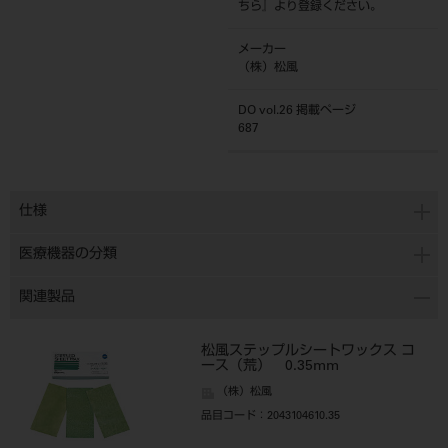
ちら
』より登録ください。
メーカー
（株）松風
DO vol.26 掲載ページ
687
仕様
医療機器の分類
関連製品
松風ステップルシートワックス コ
ース（荒） 0.35mm
（株）松風
品目コード
：2043104610.35