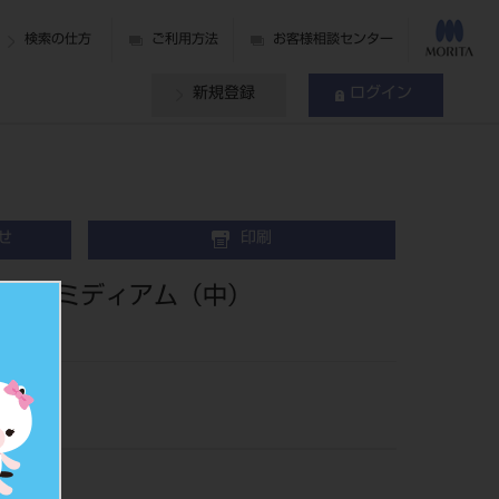
検索の仕方
ご利用方法
お客様相談センター
新規登録
ログイン
せ
印刷
ックス ミディアム（中）
620.50