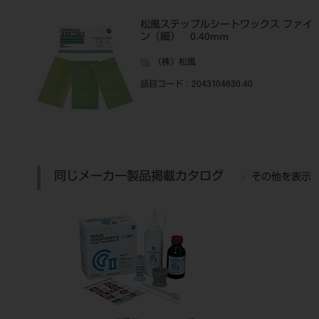
松風ステップルシートワックス ファイ
ン（細） 0.40mm
（株）松風
品目コード
：2043104630.40
同じメーカー製品掲載カタログ
その他を表示