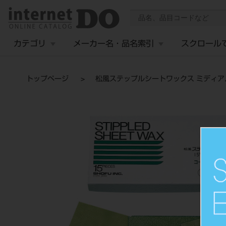
カテゴリ
メーカー名・品名索引
スクロール
トップページ
松風ステップルシートワックス ミディアム