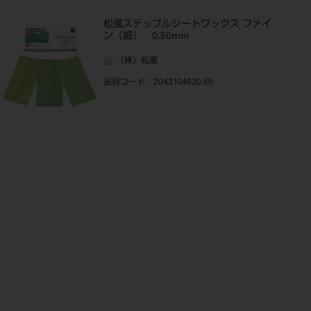
松風ステップルシートワックス ファイ
ン（細） 0.50mm
（株）松風
品目コード
：2043104630.50