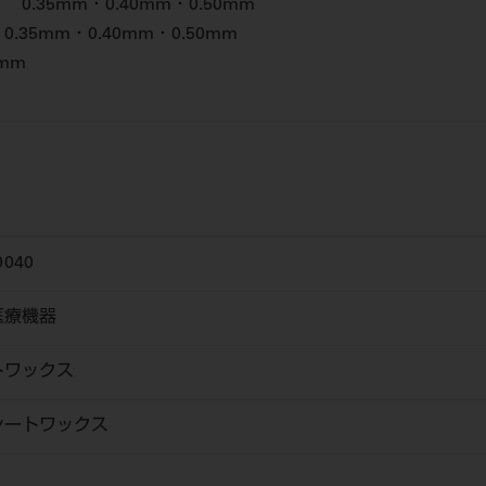
.35mm・0.40mm・0.50mm
35mm・0.40mm・0.50mm
mm
0040
医療機器
トワックス
シートワックス