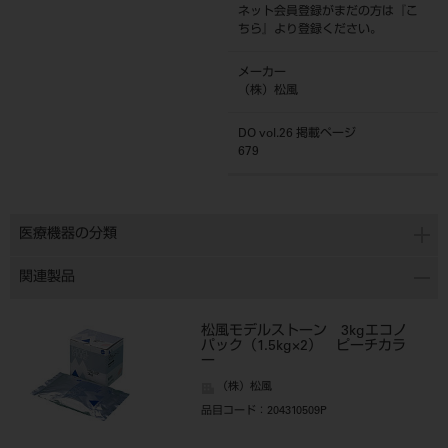
ネット会員登録がまだの方は『
こ
ちら
』より登録ください。
メーカー
（株）松風
DO vol.26 掲載ページ
679
医療機器の分類
関連製品
松風モデルストーン 3kgエコノ
パック（1.5kg×2） ピーチカラ
ー
（株）松風
品目コード
：204310509P