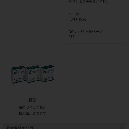
ちら
』より登録ください。
メーカー
（株）松風
DO vol.26 掲載ページ
817
画像
※ログインすると
拡大表示できます