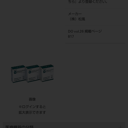
ちら
』より登録ください。
メーカー
（株）松風
DO vol.26 掲載ページ
817
画像
※ログインすると
拡大表示できます