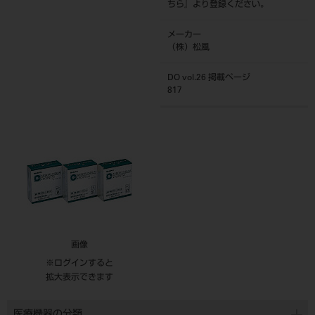
ちら
』より登録ください。
メーカー
（株）松風
DO vol.26 掲載ページ
817
画像
※ログインすると
拡大表示できます