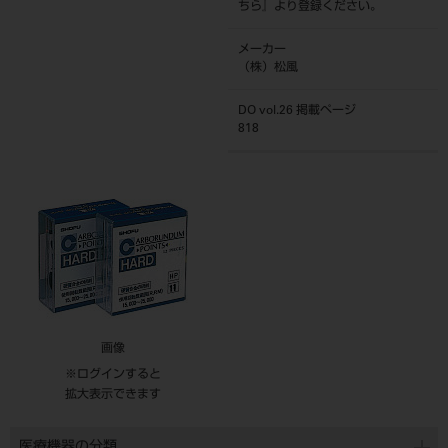
ちら
』より登録ください。
メーカー
（株）松風
DO vol.26 掲載ページ
818
画像
※ログインすると
拡大表示できます