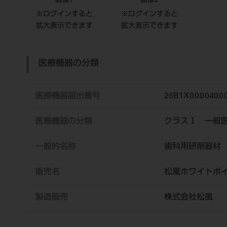
画像1
画像2
※ログインすると
※ログインすると
拡大表示できます
拡大表示できます
医療機器の分類
医療機器届出番号
26B1X0000400
医療機器の分類
クラスⅠ 一般
一般的名称
歯科用研削器材
販売名
松風ホワイトポ
製造販売
株式会社松風