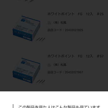
ホワイトポイント FG 12入 ＃25
（株）松風
品目コード
：20432021925
ホワイトポイント FG 12入 ＃57
（株）松風
品目コード
：20432021957