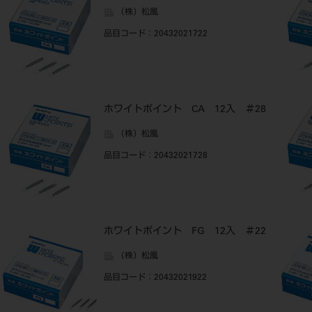
（株）松風
品目コード
：20432021722
ホワイトポイント CA 12入 ＃28
（株）松風
品目コード
：20432021728
ホワイトポイント FG 12入 ＃22
（株）松風
品目コード
：20432021922