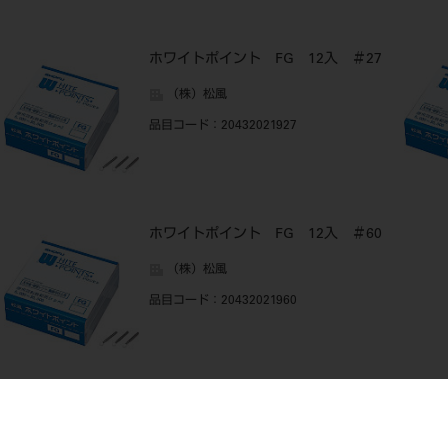
ホワイトポイント FG 12入 ＃27
（株）松風
品目コード
：20432021927
ホワイトポイント FG 12入 ＃60
（株）松風
品目コード
：20432021960