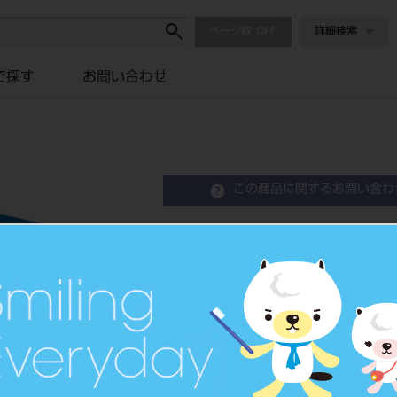
ページ数
詳細検索
で探す
お問い合わせ
この商品に関するお問い合わ
ホワイトポイント CA 1
White Point
歯科用切削器材
品目コード
2043202
JAN/EANコード
4548162