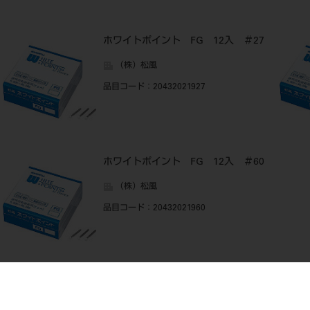
ホワイトポイント FG 12入 ＃27
（株）松風
品目コード
：20432021927
ホワイトポイント FG 12入 ＃60
（株）松風
品目コード
：20432021960