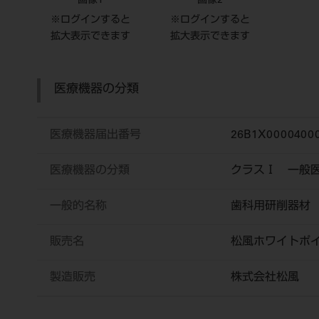
画像1
画像2
※ログインすると
※ログインすると
拡大表示できます
拡大表示できます
医療機器の分類
医療機器届出番号
26B1X0000400
医療機器の分類
クラスⅠ 一般
一般的名称
歯科用研削器材
販売名
松風ホワイトポ
製造販売
株式会社松風