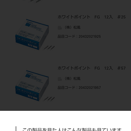
ホワイトポイント FG 12入 ＃25
（株）松風
品目コード
：20432021925
ホワイトポイント FG 12入 ＃57
（株）松風
品目コード
：20432021957