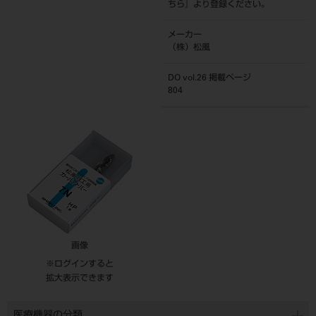
ちら
』より登録ください。
メーカー
（株）松風
DO vol.26 掲載ページ
804
画像
※ログインすると
拡大表示できます