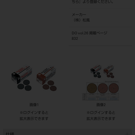
ちら
』より登録ください。
メーカー
（株）松風
DO vol.26 掲載ページ
832
画像1
画像2
※ログインすると
※ログインすると
拡大表示できます
拡大表示できます