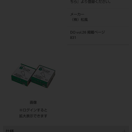
ちら
』より登録ください。
メーカー
（株）松風
DO vol.26 掲載ページ
831
画像
※ログインすると
拡大表示できます