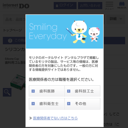
お問い合わせ
ログイン
メニュー
ページ数
詳細
トップページ
シリコンカップ CA 12入 M3（グリーン）
この商品に関するお問い合わせ
シリコンカップ CA 12入 M3（グリーン）
モリタのポータルサイト デンタルプラザで掲載し
Silicone Cup
ているモリタの製品、サービス等の情報は、医療
歯科用ゴム製研磨材
関係者の方を対象にしたものです。一般の方に対
する情報提供サイトではありません。
品目コード
204320311G
医療関係者の方は職種を選択ください。
JAN/EANコード
4548162041692
標準価格
価格の確認は『
ログイン
』してご
≫
医療関係者でない方はこちら
覧ください。
ネット会員登録がまだの方は『
こ