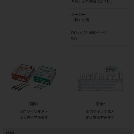
ちら
』より登録ください。
メーカー
（株）松風
DO vol.26 掲載ページ
829
画像1
画像2
※ログインすると
※ログインすると
拡大表示できます
拡大表示できます