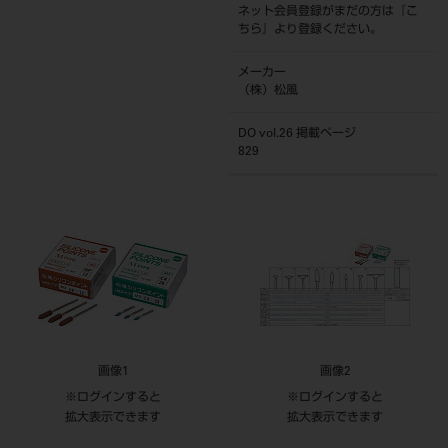
ネット会員登録がまだの方は『
こ
ちら
』より登録ください。
メーカー
（株）松風
DO vol.26 掲載ページ
829
画像1
画像2
※ログインすると
※ログインすると
拡大表示できます
拡大表示できます