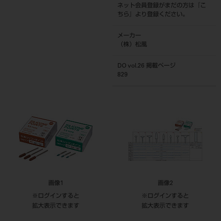
ネット会員登録がまだの方は『
こ
ちら
』より登録ください。
メーカー
（株）松風
DO vol.26 掲載ページ
829
画像1
画像2
※ログインすると
※ログインすると
拡大表示できます
拡大表示できます