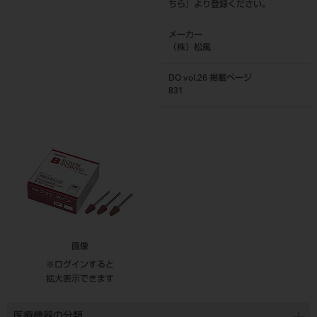
ちら
』より登録ください。
メーカー
（株）松風
DO vol.26 掲載ページ
831
画像
※ログインすると
拡大表示できます