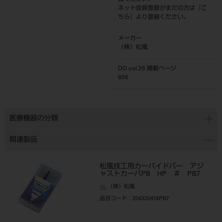
ネット会員登録がまだの方は『
こ
ちら
』より登録ください。
メーカー
（株）松風
DO vol.26 掲載ページ
806
医療機器の分類
関連製品
松風技工用カーバイドバー アジ
ャストカーバPB HP ＃ PB7
（株）松風
品目コード
：204320416PB7