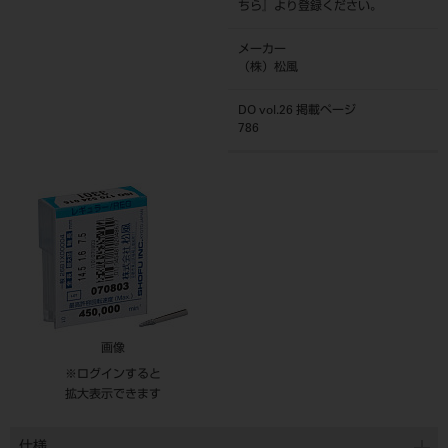
ちら
』より登録ください。
メーカー
（株）松風
DO vol.26 掲載ページ
786
画像
※ログインすると
拡大表示できます