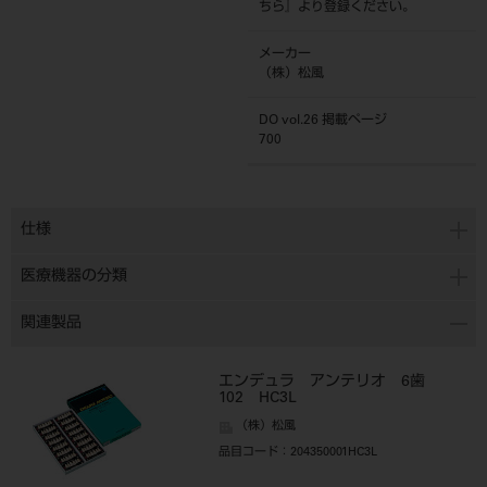
ちら
』より登録ください。
メーカー
（株）松風
DO vol.26 掲載ページ
700
仕様
医療機器の分類
関連製品
エンデュラ アンテリオ 6歯
102 HC3L
（株）松風
品目コード
：204350001HC3L