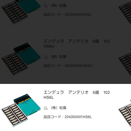
（株）松風
品目コード
：204350001HS3L
エンデュラ アンテリオ 6歯 102
HS4U
（株）松風
品目コード
：204350001HS4U
エンデュラ アンテリオ 6歯 102
HS6L
（株）松風
品目コード
：204350001HS6L