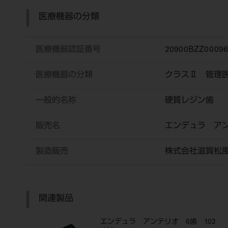
医療機器の分類
医療機器認証番号
20900BZZ0009
医療機器の分類
クラスⅡ 管理
一般的名称
硬質レジン歯
販売名
エンデュラ ア
製造販売
株式会社滋賀松
関連製品
エンデュラ アンテリオ 6歯 102