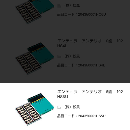
（株）松風
品目コード
：204350001HO6U
エンデュラ アンテリオ 6歯 102
HS4L
（株）松風
品目コード
：204350001HS4L
エンデュラ アンテリオ 6歯 102
HS5U
（株）松風
品目コード
：204350001HS5U