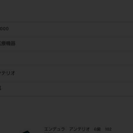
6000
医療機器
ンテリオ
風
エンデュラ アンテリオ 6歯 102