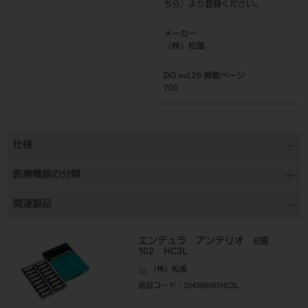
ちら
』より登録ください。
メーカー
（株）松風
DO vol.26 掲載ページ
700
仕様
医療機器の分類
関連製品
エンデュラ アンテリオ 6歯
102 HC3L
（株）松風
品目コード
：204350001HC3L