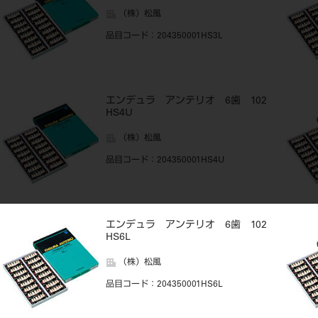
（株）松風
品目コード
：204350001HS3L
エンデュラ アンテリオ 6歯 102
HS4U
（株）松風
品目コード
：204350001HS4U
エンデュラ アンテリオ 6歯 102
HS6L
（株）松風
品目コード
：204350001HS6L