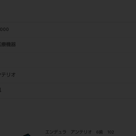
6000
医療機器
ンテリオ
風
エンデュラ アンテリオ 6歯 102