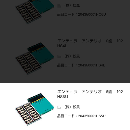
（株）松風
品目コード
：204350001HO6U
エンデュラ アンテリオ 6歯 102
HS4L
（株）松風
品目コード
：204350001HS4L
エンデュラ アンテリオ 6歯 102
HS5U
（株）松風
品目コード
：204350001HS5U