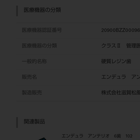
医療機器の分類
医療機器認証番号
20900BZZ0009
医療機器の分類
クラスⅡ 管理
一般的名称
硬質レジン歯
販売名
エンデュラ ア
製造販売
株式会社滋賀松
関連製品
エンデュラ アンテリオ 6歯 102