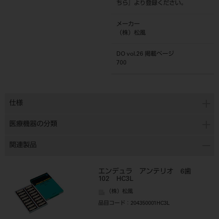
ちら
』より登録ください。
メーカー
（株）松風
DO vol.26 掲載ページ
700
仕様
医療機器の分類
関連製品
エンデュラ アンテリオ 6歯
102 HC3L
（株）松風
品目コード
：204350001HC3L