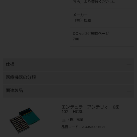
ちら
』より登録ください。
メーカー
（株）松風
DO vol.26 掲載ページ
700
仕様
医療機器の分類
関連製品
エンデュラ アンテリオ 6歯
102 HC3L
（株）松風
品目コード
：204350001HC3L