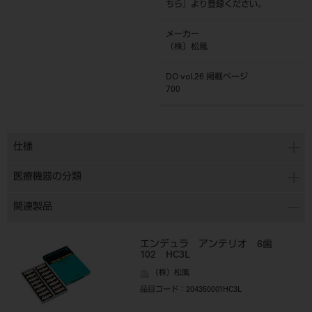
ちら
』より登録ください。
メーカー
（株）松風
DO vol.26 掲載ページ
700
仕様
医療機器の分類
関連製品
エンデュラ アンテリオ 6歯
102 HC3L
（株）松風
品目コード
：204350001HC3L