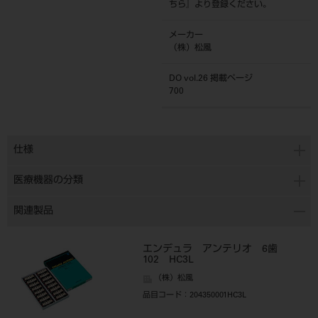
ちら
』より登録ください。
メーカー
（株）松風
DO vol.26 掲載ページ
700
仕様
医療機器の分類
関連製品
エンデュラ アンテリオ 6歯
102 HC3L
（株）松風
品目コード
：204350001HC3L