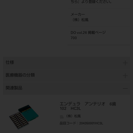
ちら
』より登録ください。
メーカー
（株）松風
DO vol.26 掲載ページ
700
仕様
医療機器の分類
関連製品
エンデュラ アンテリオ 6歯
102 HC3L
（株）松風
品目コード
：204350001HC3L