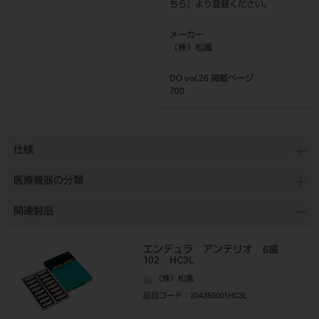
ちら
』より登録ください。
メーカー
（株）松風
DO vol.26 掲載ページ
700
仕様
医療機器の分類
関連製品
エンデュラ アンテリオ 6歯
102 HC3L
（株）松風
品目コード
：204350001HC3L