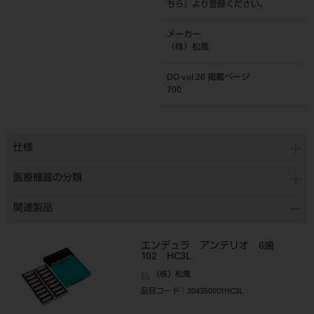
ちら
』より登録ください。
メーカー
（株）松風
DO vol.26 掲載ページ
700
仕様
医療機器の分類
関連製品
エンデュラ アンテリオ 6歯
102 HC3L
（株）松風
品目コード
：204350001HC3L