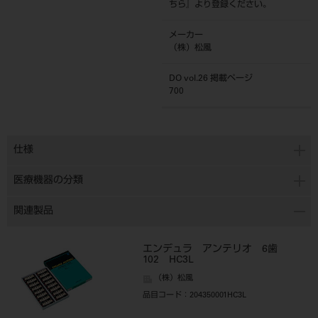
ちら
』より登録ください。
メーカー
（株）松風
DO vol.26 掲載ページ
700
仕様
医療機器の分類
関連製品
エンデュラ アンテリオ 6歯
102 HC3L
（株）松風
品目コード
：204350001HC3L