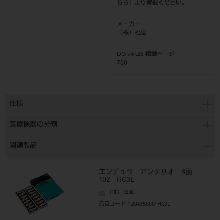
ちら
』より登録ください。
メーカー
（株）松風
DO vol.26 掲載ページ
700
仕様
医療機器の分類
関連製品
エンデュラ アンテリオ 6歯
102 HC3L
（株）松風
品目コード
：204350001HC3L