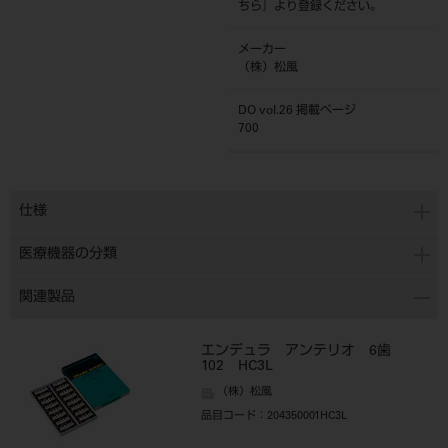
ちら
』より登録ください。
メーカー
（株）松風
DO vol.26 掲載ページ
700
仕様
医療機器の分類
関連製品
エンデュラ アンテリオ 6歯
102 HC3L
（株）松風
品目コード
：204350001HC3L