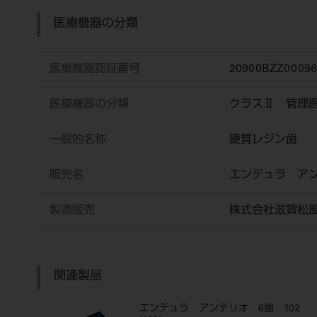
医療機器の分類
医療機器認証番号
20900BZZ0009
医療機器の分類
クラスⅡ 管理
一般的名称
硬質レジン歯
販売名
エンデュラ ア
製造販売
株式会社滋賀松
関連製品
エンデュラ アンテリオ 6歯 102