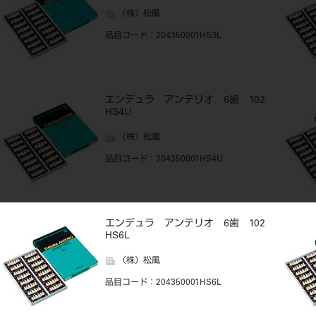
（株）松風
品目コード
：204350001HS3L
エンデュラ アンテリオ 6歯 102
HS4U
（株）松風
品目コード
：204350001HS4U
エンデュラ アンテリオ 6歯 102
HS6L
（株）松風
品目コード
：204350001HS6L