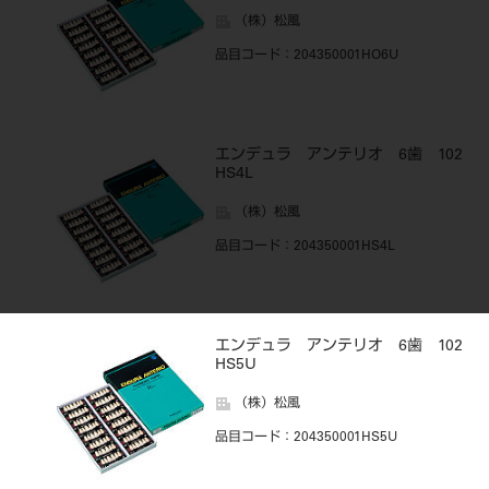
（株）松風
品目コード
：204350001HO6U
エンデュラ アンテリオ 6歯 102
HS4L
（株）松風
品目コード
：204350001HS4L
エンデュラ アンテリオ 6歯 102
HS5U
（株）松風
品目コード
：204350001HS5U