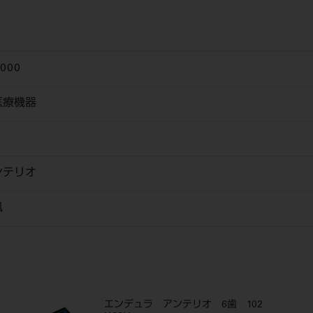
6000
医療機器
ンテリオ
風
エンデュラ アンテリオ 6歯 102