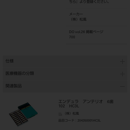
ちら
』より登録ください。
メーカー
（株）松風
DO vol.26 掲載ページ
700
仕様
医療機器の分類
関連製品
エンデュラ アンテリオ 6歯
102 HC3L
（株）松風
品目コード
：204350001HC3L