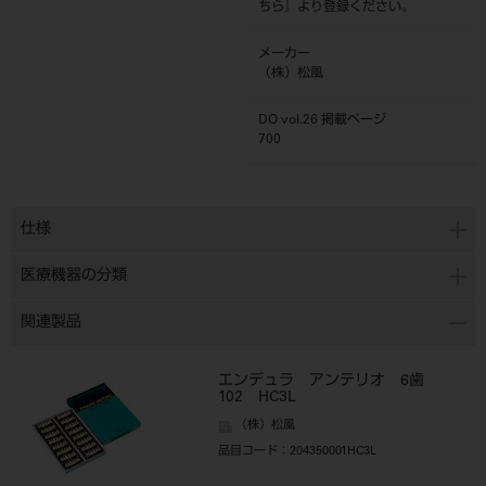
ちら
』より登録ください。
メーカー
（株）松風
DO vol.26 掲載ページ
700
仕様
医療機器の分類
関連製品
エンデュラ アンテリオ 6歯
102 HC3L
（株）松風
品目コード
：204350001HC3L