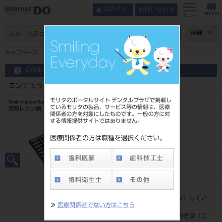
お問い合わせ
ログイン
メニュー
ページ数
詳細
トップページ
エンデュラ アンテリオ 6歯 A3．5 HO5L
この商品に関するお問い合わせ
エンデュラ アンテリオ 6歯 A3．5 HO5L
モリタのポータルサイト デンタルプラザで掲載し
Resin Anterior Teeth
ているモリタの製品、サービス等の情報は、医療
硬質レジン歯
関係者の方を対象にしたものです。一般の方に対
する情報提供サイトではありません。
品目コード
204350012HO5L
医療関係者の方は職種を選択ください。
JAN/EANコード
4548162017529
標準価格
価格の確認は『
ログイン
』してご
≫
医療関係者でない方はこちら
覧ください。
ネット会員登録がまだの方は『
こ