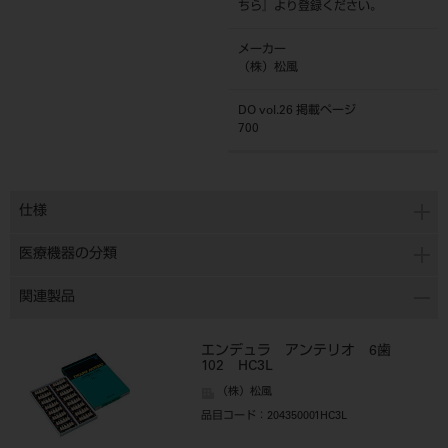
ちら
』より登録ください。
メーカー
（株）松風
DO vol.26 掲載ページ
700
仕様
医療機器の分類
関連製品
エンデュラ アンテリオ 6歯
102 HC3L
（株）松風
品目コード
：204350001HC3L