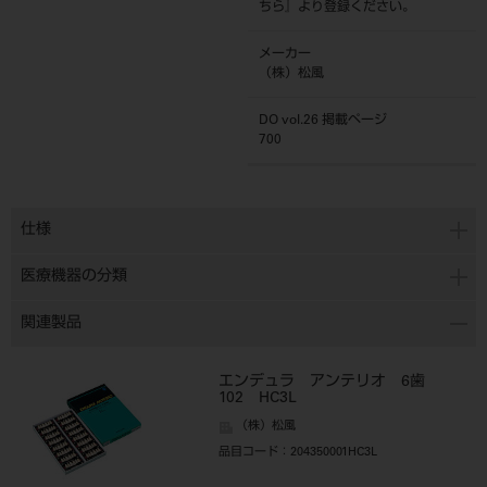
ちら
』より登録ください。
メーカー
（株）松風
DO vol.26 掲載ページ
700
仕様
医療機器の分類
関連製品
エンデュラ アンテリオ 6歯
102 HC3L
（株）松風
品目コード
：204350001HC3L