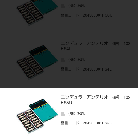
（株）松風
品目コード
：204350001HO6U
エンデュラ アンテリオ 6歯 102
HS4L
（株）松風
品目コード
：204350001HS4L
エンデュラ アンテリオ 6歯 102
HS5U
（株）松風
品目コード
：204350001HS5U