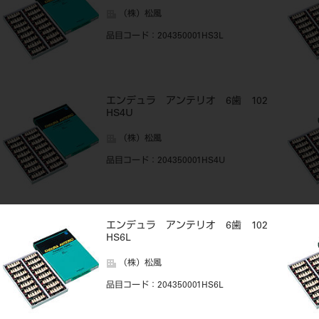
（株）松風
品目コード
：204350001HS3L
エンデュラ アンテリオ 6歯 102
HS4U
（株）松風
品目コード
：204350001HS4U
エンデュラ アンテリオ 6歯 102
HS6L
（株）松風
品目コード
：204350001HS6L