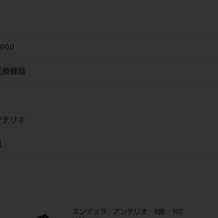
6000
医療機器
ンテリオ
風
エンデュラ アンテリオ 6歯 102