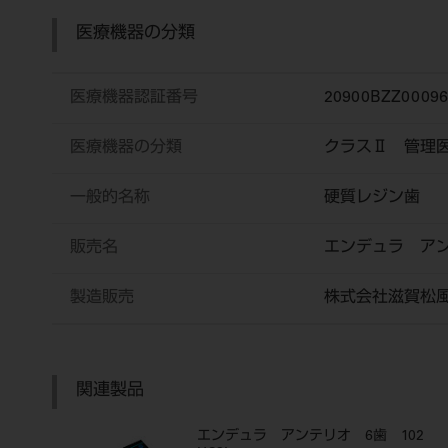
医療機器の分類
医療機器認証番号
20900BZZ0009
医療機器の分類
クラスⅡ 管理
一般的名称
硬質レジン歯
販売名
エンデュラ ア
製造販売
株式会社滋賀松
関連製品
エンデュラ アンテリオ 6歯 102