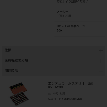
ちら
』より登録ください。
メーカー
（株）松風
DO vol.26 掲載ページ
700
仕様
医療機器の分類
関連製品
エンデュラ ポステリオ 8歯
65 M28L
（株）松風
品目コード
：204350018M28L