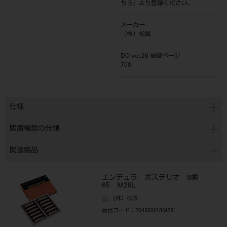
ちら
』より登録ください。
メーカー
（株）松風
DO vol.26 掲載ページ
700
仕様
医療機器の分類
関連製品
エンデュラ ポステリオ 8歯
65 M28L
（株）松風
品目コード
：204350018M28L