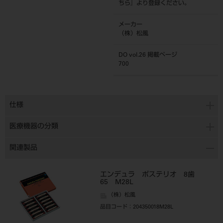
ちら
』より登録ください。
メーカー
（株）松風
DO vol.26 掲載ページ
700
仕様
医療機器の分類
関連製品
エンデュラ ポステリオ 8歯
65 M28L
（株）松風
品目コード
：204350018M28L