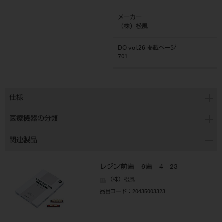
メーカー
（株）松風
DO vol.26 掲載ページ
701
仕様
医療機器の分類
関連製品
レジン前歯 6歯 4 23
（株）松風
品目コード
：20435003323