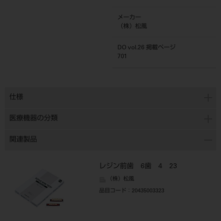
メーカー
（株）松風
DO vol.26 掲載ページ
701
仕様
医療機器の分類
関連製品
レジン前歯 6歯 4 23
（株）松風
品目コード
：20435003323