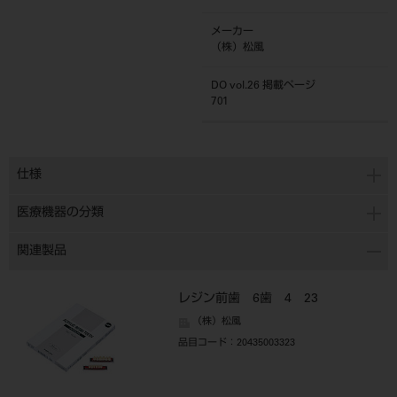
メーカー
（株）松風
DO vol.26 掲載ページ
701
仕様
医療機器の分類
関連製品
レジン前歯 6歯 4 23
（株）松風
品目コード
：20435003323