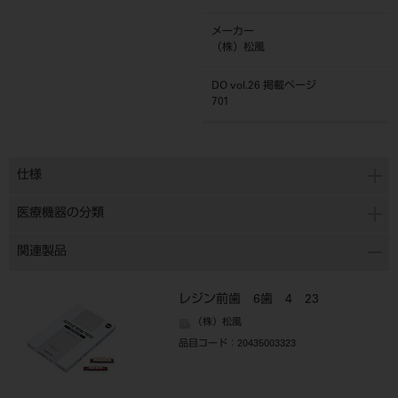
メーカー
（株）松風
DO vol.26 掲載ページ
701
仕様
医療機器の分類
関連製品
レジン前歯 6歯 4 23
（株）松風
品目コード
：20435003323