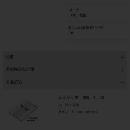
メーカー
（株）松風
DO vol.26 掲載ページ
701
仕様
医療機器の分類
関連製品
レジン前歯 6歯 4 23
（株）松風
品目コード
：20435003323