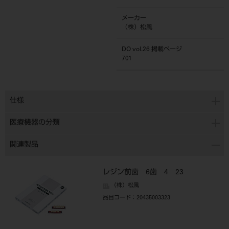
メーカー
（株）松風
DO vol.26 掲載ページ
701
仕様
医療機器の分類
関連製品
レジン前歯 6歯 4 23
（株）松風
品目コード
：20435003323