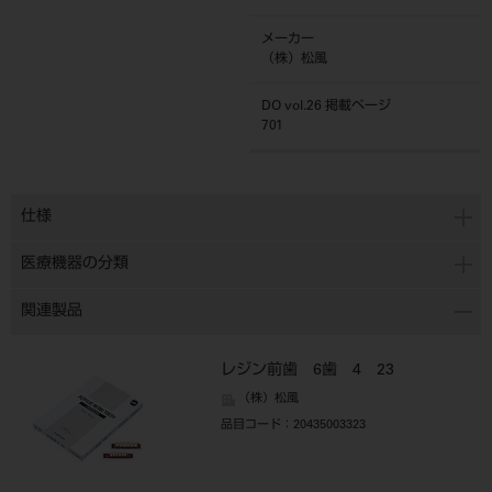
メーカー
（株）松風
DO vol.26 掲載ページ
701
仕様
医療機器の分類
関連製品
レジン前歯 6歯 4 23
（株）松風
品目コード
：20435003323