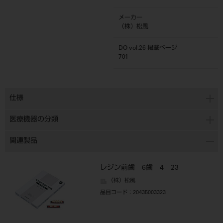
メーカー
（株）松風
DO vol.26 掲載ページ
701
仕様
医療機器の分類
関連製品
レジン前歯 6歯 4 23
（株）松風
品目コード
：20435003323