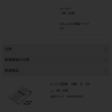
メーカー
（株）松風
DO vol.26 掲載ページ
701
仕様
医療機器の分類
関連製品
レジン前歯 6歯 4 23
（株）松風
品目コード
：20435003323